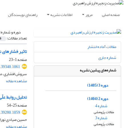
صفحه اصلی
مرور
اطلاعات نشریه
راهنمای نویسندگان
دوره و شماره:
تعداد مقالات:
6
مقالات آماده انتشار
تاثیر فشارهای ن
شماره جاری
صفحه
1-23
.39340.1061
شماره‌های پیشین نشریه
سروش افشاری، مجت
مشاهده مقاله
دوره 3 (1405)
تحلیل روابط علّی
دوره 2 (1404)
صفحه
25-54
شماره 4
مقالات پژوهشی
.39280.1059
شماره 3
حسین صیادی توران
مقالات پژوهشی
مشاهده مقاله