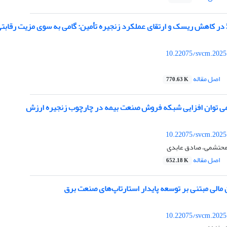
10.22075/svcm.2025
اصل مقاله
770.63 K
می توان افزایی شبکه فروش صنعت بیمه در چارچوب زنجیره ارزش
10.22075/svcm.2025
ی محتشمی، صادق عابدی
اصل مقاله
652.18 K
مالی مبتنی بر توسعه پایدار استارتاپ‌های صنعت برق
10.22075/svcm.2025