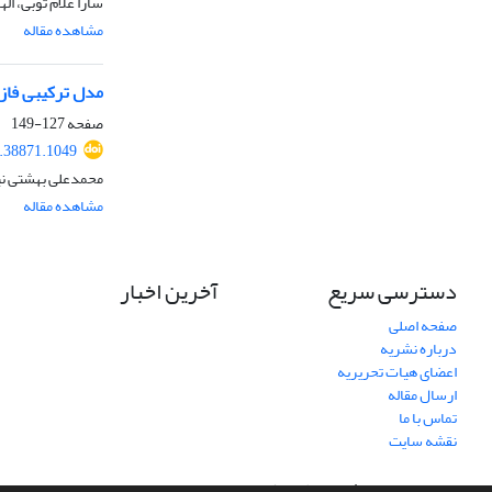
سارا غلام توبی، ال
مشاهده مقاله
مدل ترکیبی فازی AHP- PROMSIS برای انتخاب تأمین‌کنندگان نانودارو: ادغام پویایی‌های زنجیره ارزش و معیاره
صفحه
127-149
.38871.1049
محمدعلی بهشتی نی
مشاهده مقاله
دسترسی سریع
آخرین اخبار
صفحه اصلی
درباره نشریه
اعضای هیات تحریریه
ارسال مقاله
تماس با ما
نقشه سایت
سامانه مدیریت نشریات علمی.
طراحی و پیاده سازی از
سیناوب