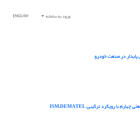
ورود به سامانه
ENGLISH
ن پایدار در صنعت خودرو
 با رویکرد ترکیبی ISM–DEMATEL