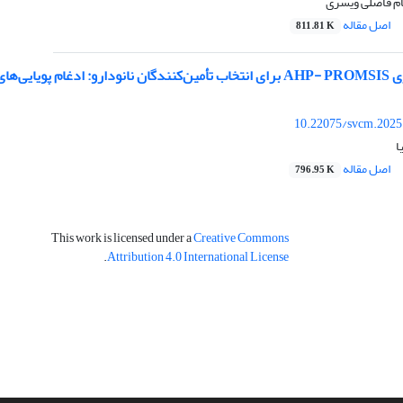
هام فاضلی ویسری
اصل مقاله
811.81 K
ای مبتنی بر ریسک
10.22075/svcm.2025
ا
اصل مقاله
796.95 K
This work is licensed under a
Creative Commons
.
Attribution 4.0 International License