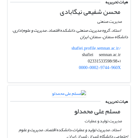
هیات تحریریه
محسن شفیعی نیگابادی
مدیریت صنعتی
استاد، گروه مدیریت صنعتی، دانشکده اقتصاد، مدیریت و علوم اداری،
دانشگاه سمنان، سمنان، ایران
shafiei.profile.semnan.ac.ir/
semnan.ac.ir
shafiei
(+98)02331533598
0000-0002-9744-960X
هیات تحریریه
مسلم علی محمدلو
مدیریت تولید و عملیات
استاد، مدیریت تولید و عملیات،دانشکده اقتصاد، مدیریت و علوم
اجتماعی، دانشگاه شیراز، شیراز، ایران.