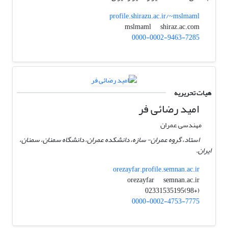
profile.shirazu.ac.ir/~mslmaml
shiraz.ac.com
mslmaml
0000-0002-9463-7285
هیات تحریریه
امید رضائی فر
مهندسی عمران
استاد، گروه عمران- سازه، دانشکده عمران، دانشگاه سمنان، سمنان،
ایران.
orezayfar.profile.semnan.ac.ir
semnan.ac.ir
orezayfar
(+98)02331535195
0000-0002-4753-7775