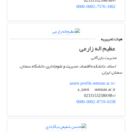
(+98)02331532596
0000-0002-7576-1862
هیات تحریریه
عظیم اله زارعی
مدیریت بازرگانی
استاد، دانشکده اقتصاد، مدیریت و علوم اداری، دانشگاه سمنان،
سمنان، ایران.
azarei.profile.semnan.ac.ir/
semnan.ac.ir
a_zarei
(+98)02331532580
0000-0002-8719-6338