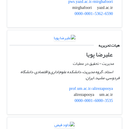
pws.yazd.ac.ir/mirghafoori
yazd.ac.ir
mirghafoori
0000-0001-5362-6590
هیات تحریریه
علیرضا پویا
مدیریت - تحقیق در عملیات
استاد، گروه مدیریت، دانشکده علوم اداری و اقتصادی، دانشگاه
فردوسی، مشهد، ایران.
prof.um.ac.ir/alirezapooya
um.ac.ir
alirezapooya
0000-0001-6000-3535