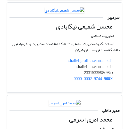
سردبیر
محسن شفیعی نیگابادی
مدیریت صنعتی
استاد، گروه مدیریت صنعتی، دانشکده اقتصاد، مدیریت و علوم اداری،
دانشگاه سمنان، سمنان، ایران.
shafiei.profile.semnan.ac.ir
semnan.ac.ir
shafiei
(+98)2331533598
0000-0002-9744-960X
مدیر داخلی
محمد امری اسرمی
حسابداری