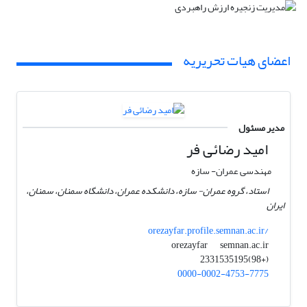
اعضای هیات تحریریه
مدیر مسئول
امید رضائی فر
مهندسی عمران- سازه
استاد، گروه عمران- سازه، دانشکده عمران، دانشگاه سمنان، سمنان،
ایران
orezayfar.profile.semnan.ac.ir/
semnan.ac.ir
orezayfar
(+98)2331535195
0000-0002-4753-7775