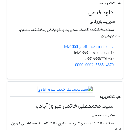
هیات تحریریه
داود فیض
مدیریت بازرگانی
استاد، دانشکده اقتصاد، مدیریت و علوم اداری، دانشگاه سمنان،
سمنان، ایران.
feiz1353.profile.semnan.ac.ir/
semnan.ac.ir
feiz1353
(+98)2331533577
0000-0002-5535-4370
هیات تحریریه
سید محمدعلی خاتمی فیروزآبادی
مدیریت صنعتی
استاد، دانشکده مدیریت و حسابداری، دانشگاه علامه طباطبایی، تهران،
ایران