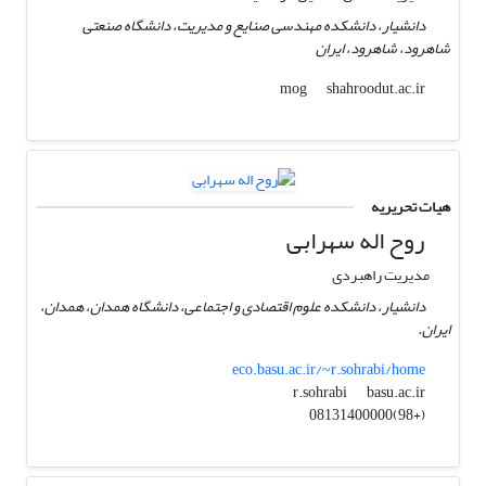
دانشیار، دانشکده مهندسی صنایع و مدیریت، دانشگاه صنعتی
شاهرود، شاهرود، ایران
shahroodut.ac.ir
mog
هیات تحریریه
روح اله سهرابی
مدیریت راهبردی
دانشیار، دانشکده علوم اقتصادی و اجتماعی، دانشگاه همدان، همدان،
ایران.
eco.basu.ac.ir/~r.sohrabi/home
basu.ac.ir
r.sohrabi
(+98)08131400000