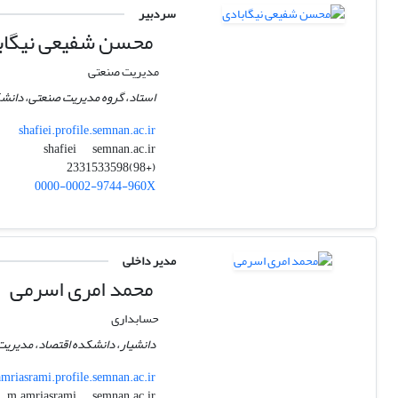
سردبیر
محسن شفیعی نیگاب
مدیریت صنعتی
استاد، گروه مدیریت صنعتی، دانشک
shafiei.profile.semnan.ac.ir
semnan.ac.ir
shafiei
(+98)2331533598
0000-0002-9744-960X
مدیر داخلی
محمد امری اسرمی
حسابداری
دانشیار، دانشکده اقتصاد، مدیریت 
mriasrami.profile.semnan.ac.ir
semnan.ac.ir
m.amriasrami