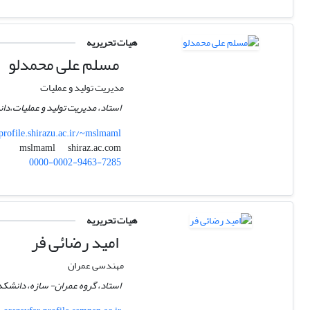
هیات تحریریه
مسلم علی محمدلو
مدیریت تولید و عملیات
استاد، مدیریت تولید و عملیات،دان
profile.shirazu.ac.ir/~mslmaml
shiraz.ac.com
mslmaml
0000-0002-9463-7285
هیات تحریریه
امید رضائی فر
مهندسی عمران
استاد، گروه عمران- سازه، دانشکد