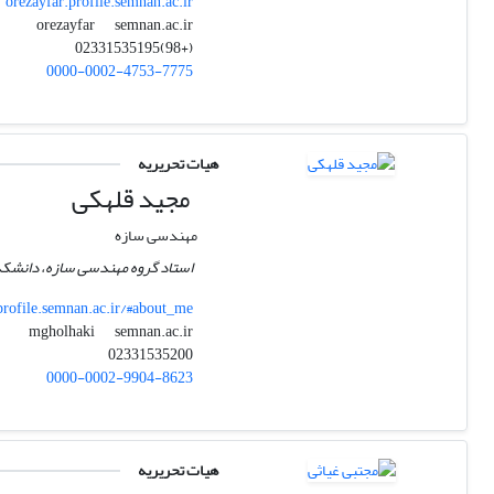
orezayfar.profile.semnan.ac.ir
semnan.ac.ir
orezayfar
(+98)02331535195
0000-0002-4753-7775
هیات تحریریه
مجید قلهکی
مهندسی سازه
استاد گروه مهندسی سازه، دانشکده
rofile.semnan.ac.ir/#about_me
semnan.ac.ir
mgholhaki
02331535200
0000-0002-9904-8623
هیات تحریریه