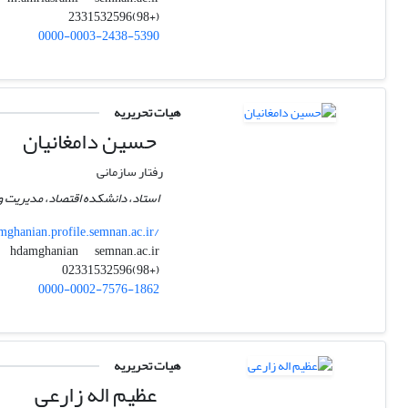
(+98)2331532596
0000-0003-2438-5390
هیات تحریریه
حسین دامغانیان
رفتار سازمانی
استاد، دانشکده اقتصاد، مدیریت و 
mghanian.profile.semnan.ac.ir/
semnan.ac.ir
hdamghanian
(+98)02331532596
0000-0002-7576-1862
هیات تحریریه
عظیم اله زارعی