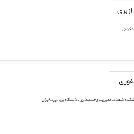
ازبری
 گیلان
فوری
کده اقتصاد، مدیریت و حسابداری ، دانشگاه یزد، یزد، ایران.