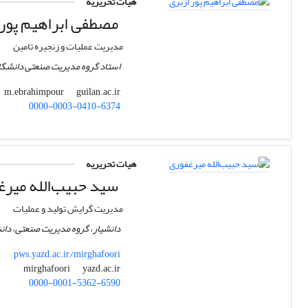
هیات تحریریه
مصطفی ابراهیم پور 
مدیریت عملیات و زنجیره تامین
استاد گروه مدیریت صنعتی دانشگاه
guilan.ac.ir
m.ebrahimpour
0000-0003-0410-6374
هیات تحریریه
سید حبیب‌الله میرغ
مدیریت گرایش تولید و عملیات
دانشیار، گروه مدیریت صنعتی، دانش
pws.yazd.ac.ir/mirghafoori
yazd.ac.ir
mirghafoori
0000-0001-5362-6590