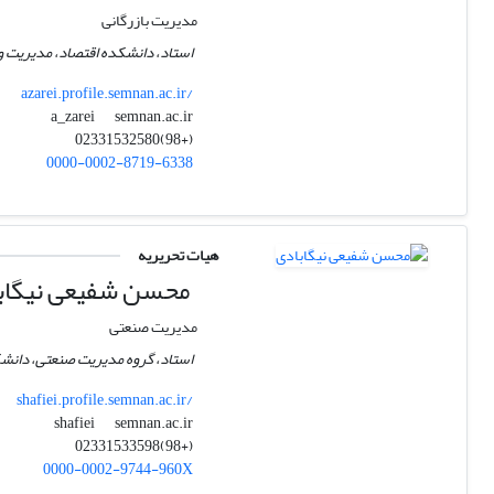
مدیریت بازرگانی
استاد، دانشکده اقتصاد، مدیریت و 
azarei.profile.semnan.ac.ir/
semnan.ac.ir
a_zarei
(+98)02331532580
0000-0002-8719-6338
هیات تحریریه
محسن شفیعی نیگاب
مدیریت صنعتی
استاد، گروه مدیریت صنعتی، دانشک
shafiei.profile.semnan.ac.ir/
semnan.ac.ir
shafiei
(+98)02331533598
0000-0002-9744-960X